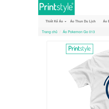
Thiết Kế Áo
Áo Thun Du Lịch
Áo 
Trang chủ
Áo Pokemon Go 013