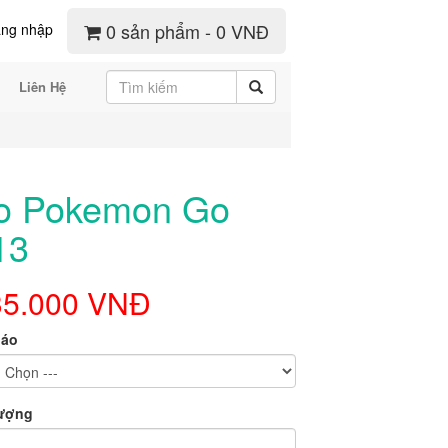
0 sản phẩm - 0 VNĐ
ng nhập
Liên Hệ
o Pokemon Go
13
35.000 VNĐ
 áo
lượng