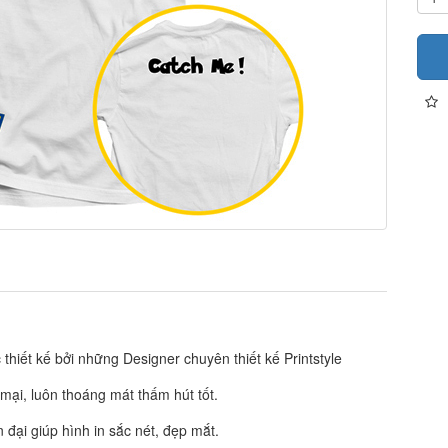
hiết kế bởi những Designer chuyên thiết kế Printstyle
 mại, luôn thoáng mát thấm hút tốt.
đại giúp hình in sắc nét, đẹp mắt.