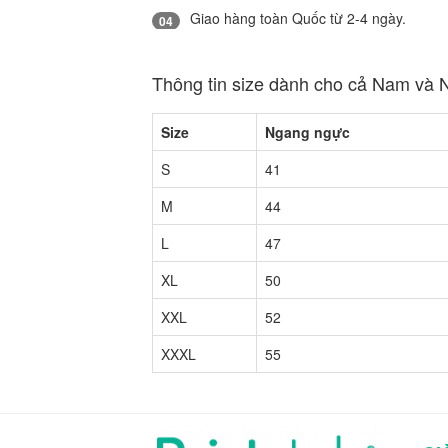
Giao hàng toàn Quốc từ 2-4 ngày.
04
Thông tin size dành cho cả Nam và 
Size
Ngang ngực
S
41
M
44
L
47
XL
50
XXL
52
XXXL
55