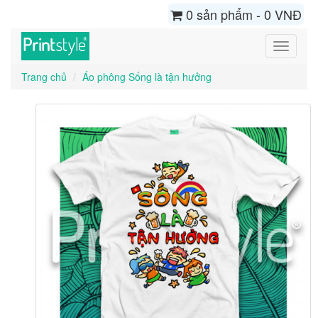
0 sản phẩm - 0 VNĐ
Toggle
navigati
Trang chủ
Áo phông Sống là tận hưởng