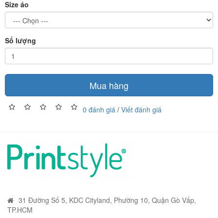
Size áo
Số lượng
Mua hàng
0 đánh giá
/
Viết đánh giá
31 Đường Số 5, KDC Cityland, Phường 10, Quận Gò Vấp,
TP.HCM