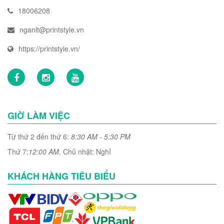
18006208
nganlt@printstyle.vn
https://printstyle.vn/
GIỜ LÀM VIỆC
Từ thứ 2 đến thứ 6:
8:30 AM - 5:30 PM
Thứ 7:
12:00 AM
. Chủ nhật: Nghỉ
KHÁCH HÀNG TIÊU BIỂU