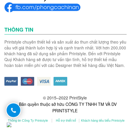
THÔNG TIN
Printstyle chuyên thiết kế và sản xuất áo thun chất lượng theo yêu
cầu với giá thành luôn hợp lý và cạnh tranh nhất. Với hơn 200,000
khách hàng đã sử dụng sản phẩm Printstyle. Đến với Printstyle
Quý Khách hàng sẽ được tư vấn tận tình, hỗ trợ thiết kế mẫu
hoàn toàn miễn phí với các Designer thiết kế hàng đầu Việt Nam.
© 2015–2022 PrintStyle
- Bản quyền thuộc sở hữu CÔNG TY TNHH TM VÀ DV
PRINTSTYLE
Thông tin Công Ty Printstyle
Hỗ trợ thiết kế
Khách hàng tiêu biểu Printstyle